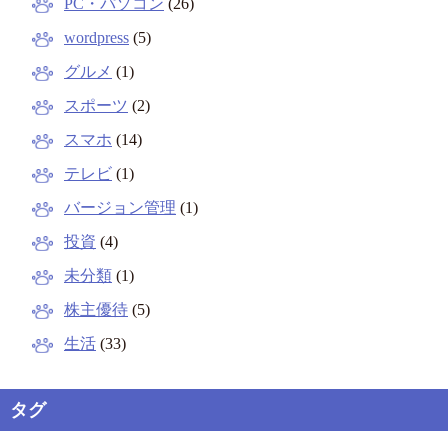
PC・パソコン
(26)
wordpress
(5)
グルメ
(1)
スポーツ
(2)
スマホ
(14)
テレビ
(1)
バージョン管理
(1)
投資
(4)
未分類
(1)
株主優待
(5)
生活
(33)
タグ