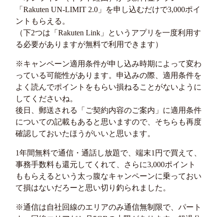
「Rakuten UN-LIMIT 2.0」を申し込むだけで3,000ポイ
ントもらえる。
（下2つは「Rakuten Link」というアプリを一度利用す
る必要がありますが無料で利用できます）
※キャンペーン適用条件が申し込み時期によって変わ
っている可能性があります。申込みの際、適用条件を
よく読んでポイントをもらい損ねることがないように
してくださいね。
後日、郵送される「ご契約内容のご案内」に適用条件
についての記載もあると思いますので、そちらも再度
確認しておいたほうがいいと思います。
1年間無料で通信・通話し放題で、端末1円で買えて、
事務手数料も還元してくれて、さらに3,000ポイント
ももらえるという太っ腹なキャンペーンに乗っておい
て損はないだろーと思い切り釣られました。
※通信は自社回線のエリアのみ通信無制限で、パート