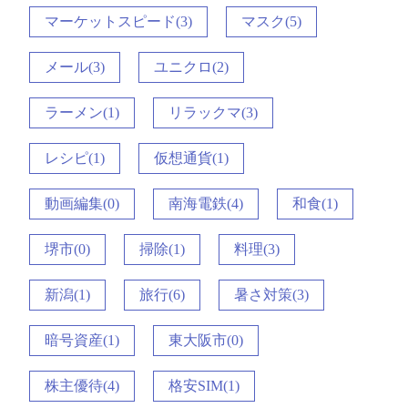
マーケットスピード(3)
マスク(5)
メール(3)
ユニクロ(2)
ラーメン(1)
リラックマ(3)
レシピ(1)
仮想通貨(1)
動画編集(0)
南海電鉄(4)
和食(1)
堺市(0)
掃除(1)
料理(3)
新潟(1)
旅行(6)
暑さ対策(3)
暗号資産(1)
東大阪市(0)
株主優待(4)
格安SIM(1)