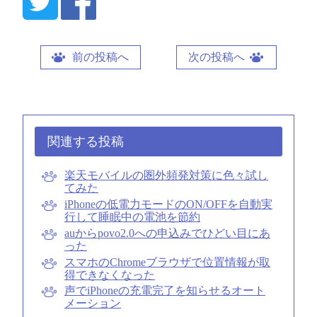
前の投稿へ
次の投稿へ
関連する投稿
楽天モバイルの圏外頻発対策に色々試し
てみた
iPhoneの低電力モードのON/OFFを自動実
行して睡眠中の電池を節約
auからpovo2.0への申込みでひどい目にあ
った
スマホのChromeブラウザで位置情報が取
得できなくなった
声でiPhoneの充電完了を知らせるオート
メーション