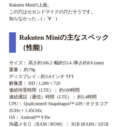
Rakuten Miniの上面。
この穴はセカンドマイクの穴だそうです。
知らなかった…(；´∀｀)
Rakuten Miniの主なスペック
（性能）
サイズ： 高さ約106.2 /幅約53.4 /厚さ約8.6 (mm)
重量： 約79g
ディスプレイ：約3.6インチ TFT
解像度： HD / 1,280 × 720
連続待受時間（LTE）： 約160時間
連続通話（通信）時間（LTE）： 約5.4時間
CPU： Qualcomm® Snapdragon™ 439 / オクタコア
2GHz + 1.45GHz
OS： Android™ 9 Pie
内蔵メモリ（RAM / ROM）： 3GB (RAM) / 32GB