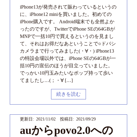
iPhone13が発売されて賑わっているというの
に、iPhone12 miniを買いました。初めての
iPhone購入です。 Android端末でも全然よか
ったのですが、TwitterでiPhone SEの64GBが
MNPで一括10円で買えるというのを見まし
て、それはお得だなあということで○ドバシ
カメラまで行ってみました(・∀・) iPhone13
の特設会場以外では、iPhone SEの64GBが一
括10円の宣伝のほうが目立っていました。
でっかい10円玉みたいなポップ持って歩い
てましたし…(；・∀ […]
続きを読む
更新日: 2021/11/02 投稿日: 2021/09/29
auからpovo2.0への