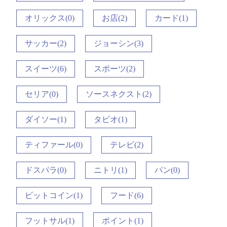
オリックス(0)
お店(2)
カード(1)
サッカー(2)
ジョーシン(3)
スイーツ(6)
スポーツ(2)
セリア(0)
ソースネクスト(2)
ダイソー(1)
タビオ(1)
ティファール(0)
テレビ(2)
ドスパラ(0)
ニトリ(1)
パン(0)
ビットコイン(1)
フード(6)
フットサル(1)
ポイント(1)