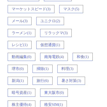
マーケットスピード(3)
マスク(5)
メール(3)
ユニクロ(2)
ラーメン(1)
リラックマ(3)
レシピ(1)
仮想通貨(1)
動画編集(0)
南海電鉄(4)
和食(1)
堺市(0)
掃除(1)
料理(3)
新潟(1)
旅行(6)
暑さ対策(3)
暗号資産(1)
東大阪市(0)
株主優待(4)
格安SIM(1)