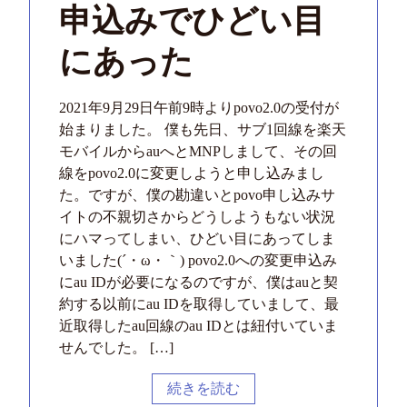
申込みでひどい目
にあった
2021年9月29日午前9時よりpovo2.0の受付が
始まりました。 僕も先日、サブ1回線を楽天
モバイルからauへとMNPしまして、その回
線をpovo2.0に変更しようと申し込みまし
た。ですが、僕の勘違いとpovo申し込みサ
イトの不親切さからどうしようもない状況
にハマってしまい、ひどい目にあってしま
いました(´・ω・｀) povo2.0への変更申込み
にau IDが必要になるのですが、僕はauと契
約する以前にau IDを取得していまして、最
近取得したau回線のau IDとは紐付いていま
せんでした。 […]
続きを読む