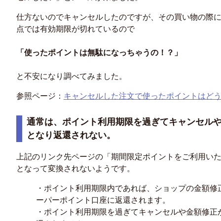
仕方ないのでキャンセルしたのですが、その買い物の際
点では有効期限が切れているので
「使ったポイントは無駄になっちゃうの！？」
と不安になり調べてみました。
参照ページ：
キャンセルした注文で使ったポイントはど
通常は、ポイント利用期限を過ぎてキャンセル
となり返還されない。
上記のリンク先ページの「期間限定ポイントをご利用い
となって変換されないようです。
・ポイント利用期限内であれば、ショップの金額修
ーパーポイント口座に返還されます。
・ポイント利用期限を過ぎてキャンセルや金額修正