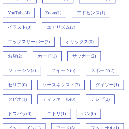
YouTube(4)
Zoom(1)
アドセンス(1)
イラスト(0)
エアリズム(2)
エックスサーバー(2)
オリックス(0)
お店(2)
カード(1)
サッカー(2)
ジョーシン(3)
スイーツ(6)
スポーツ(2)
セリア(0)
ソースネクスト(2)
ダイソー(1)
タビオ(1)
ティファール(0)
テレビ(2)
ドスパラ(0)
ニトリ(1)
パン(0)
ビットコイン(1)
フード(6)
フットサル(1)