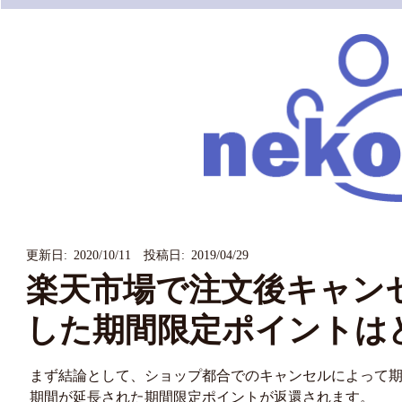
更新日: 2020/10/11 投稿日: 2019/04/29
楽天市場で注文後キャン
した期間限定ポイントは
まず結論として、ショップ都合でのキャンセルによって
期間が延長された期間限定ポイントが返還されます。