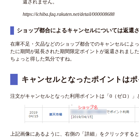
還されません。
https://ichiba.faq.rakuten.net/detail/000008688
ショップ都合によるキャンセルについては返還
在庫不足・欠品などのショップ都合でのキャンセルによ
たに期間が延長された期間限定ポイントが返還されまし
ちょっと得した気分ですね。
キャンセルとなったポイントはポ
注文がキャンセルとなった利用ポイントは「0（ゼロ）」
上記画像にあるように、右側の「詳細」をクリックすると