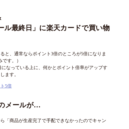
&
ール最終日」に楽天カードで買い物
ると、通常ならポイント3倍のところが5倍になりま
みです。）
く日になっている上に、何かとポイント倍率がアップす
くします。
ト5倍
のメールが…
から「商品が生産完了で手配できなかったのでキャン