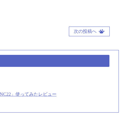
次の投稿へ
NNC22」使ってみたレビュー