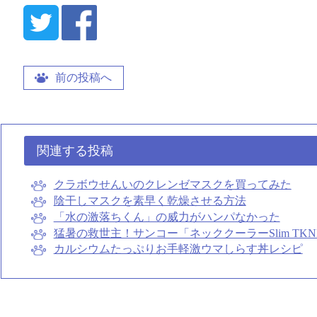
前の投稿へ
関連する投稿
クラボウせんいのクレンゼマスクを買ってみた
陰干しマスクを素早く乾燥させる方法
「水の激落ちくん」の威力がハンパなかった
猛暑の救世主！サンコー「ネッククーラーSlim TK
カルシウムたっぷりお手軽激ウマしらす丼レシピ