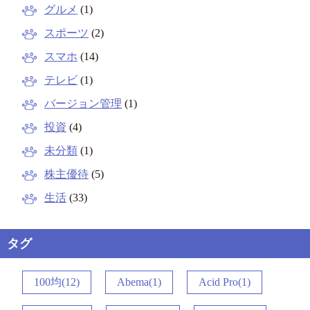
グルメ
(1)
スポーツ
(2)
スマホ
(14)
テレビ
(1)
バージョン管理
(1)
投資
(4)
未分類
(1)
株主優待
(5)
生活
(33)
タグ
100均(12)
Abema(1)
Acid Pro(1)