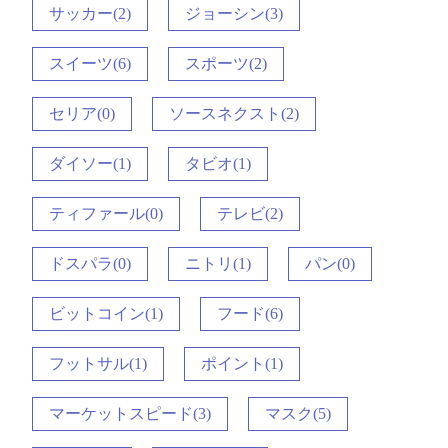
サッカー(2)
ジョーシン(3)
スイーツ(6)
スポーツ(2)
セリア(0)
ソースネクスト(2)
ダイソー(1)
タビオ(1)
ティファール(0)
テレビ(2)
ドスパラ(0)
ニトリ(1)
パン(0)
ビットコイン(1)
フード(6)
フットサル(1)
ポイント(1)
マーケットスピード(3)
マスク(5)