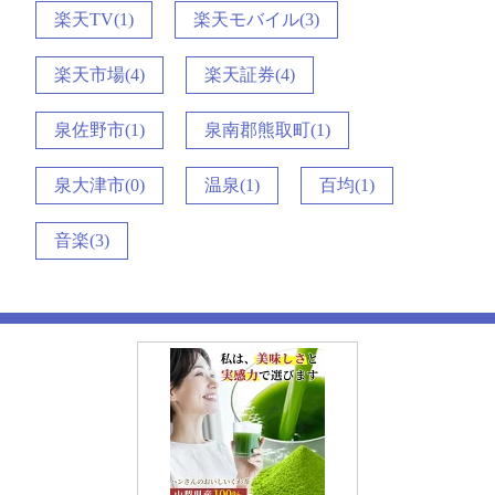
楽天TV(1)
楽天モバイル(3)
楽天市場(4)
楽天証券(4)
泉佐野市(1)
泉南郡熊取町(1)
泉大津市(0)
温泉(1)
百均(1)
音楽(3)