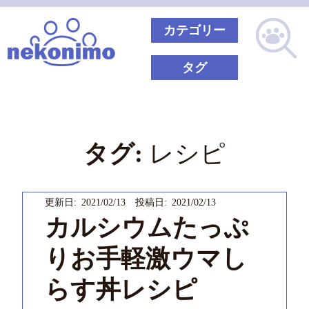
カテゴリー
タグ
タグ:
レシピ
更新日: 2021/02/13 投稿日: 2021/02/13
カルシウムたっぷ
りお手軽激ウマし
らす丼レシピ