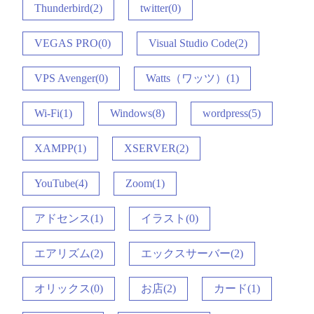
Thunderbird(2)
twitter(0)
VEGAS PRO(0)
Visual Studio Code(2)
VPS Avenger(0)
Watts（ワッツ）(1)
Wi-Fi(1)
Windows(8)
wordpress(5)
XAMPP(1)
XSERVER(2)
YouTube(4)
Zoom(1)
アドセンス(1)
イラスト(0)
エアリズム(2)
エックスサーバー(2)
オリックス(0)
お店(2)
カード(1)